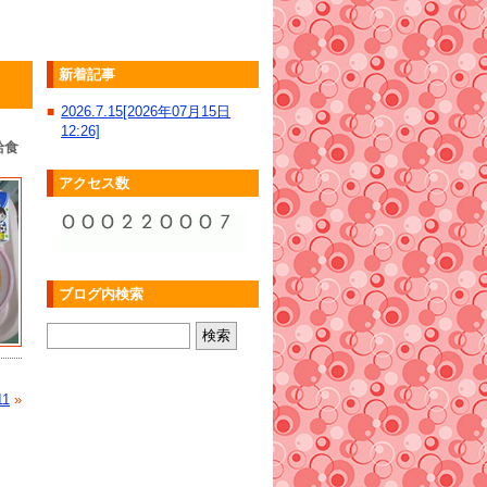
新着記事
2026.7.15[2026年07月15日
■
12:26]
給食
アクセス数
ブログ内検索
11
»