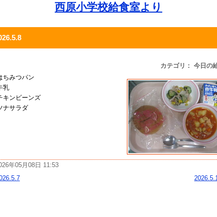
西原小学校給食室より
026.5.8
カテゴリ： 今日の
はちみつパン
牛乳
チキンビーンズ
ツナサラダ
026年05月08日 11:53
026.5.7
2026.5.